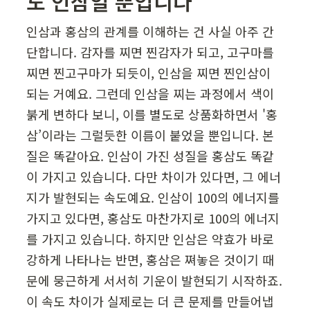
도 인삼일 뿐입니다
인삼과 홍삼의 관계를 이해하는 건 사실 아주 간
단합니다. 감자를 찌면 찐감자가 되고, 고구마를 
찌면 찐고구마가 되듯이, 인삼을 찌면 찐인삼이 
되는 거예요. 그런데 인삼을 찌는 과정에서 색이 
붉게 변하다 보니, 이를 별도로 상품화하면서 '홍
삼’이라는 그럴듯한 이름이 붙었을 뿐입니다. 본
질은 똑같아요. 인삼이 가진 성질을 홍삼도 똑같
이 가지고 있습니다. 다만 차이가 있다면, 그 에너
지가 발현되는 속도예요. 인삼이 100의 에너지를 
가지고 있다면, 홍삼도 마찬가지로 100의 에너지
를 가지고 있습니다. 하지만 인삼은 약효가 바로 
강하게 나타나는 반면, 홍삼은 쪄놓은 것이기 때
문에 뭉근하게 서서히 기운이 발현되기 시작하죠. 
이 속도 차이가 실제로는 더 큰 문제를 만들어냅