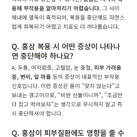
용해 부작용을 알아차리기 어렵습니다
. 그 사이 
체내에 열독이 축적되어, 복용을 중단해도 자연스
럽게 회복되기 어렵고 치료도 더 까다롭습니다.
Q. 홍삼 복용 시 어떤 증상이 나타나
면 중단해야 하나요?
A. 두통, 어지럼증, 고혈압, 눈 충혈, 
피부 가려움
증, 변비, 입 마름
 등의 증상이 대표적인 부작용 
신호입니다. 이런 증상은 몸이 "맞지 않는다"고 
보내는 경고이므로, “비싼 선물이니까”, "조금만 
더 참고 먹어보자"는 생각으로 무시하지 말고 즉
시 중단하셔야 합니다.
Q. 홍삼이 피부질환에도 영향을 줄 수 