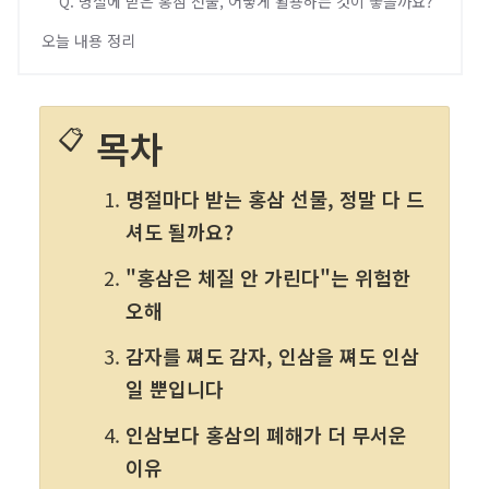
Q. 명절에 받은 홍삼 선물, 어떻게 활용하는 것이 좋을까요?
오늘 내용 정리
📋
목차
명절마다 받는 홍삼 선물, 정말 다 드
셔도 될까요?
"홍삼은 체질 안 가린다"는 위험한 
오해
감자를 쪄도 감자, 인삼을 쪄도 인삼
일 뿐입니다
인삼보다 홍삼의 폐해가 더 무서운 
이유