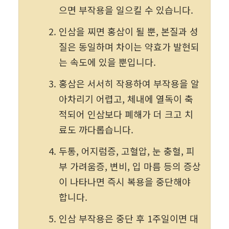
으면 부작용을 일으킬 수 있습니다.
인삼을 찌면 홍삼이 될 뿐, 본질과 성
질은 동일하며 차이는 약효가 발현되
는 속도에 있을 뿐입니다.
홍삼은 서서히 작용하여 부작용을 알
아차리기 어렵고, 체내에 열독이 축
적되어 인삼보다 폐해가 더 크고 치
료도 까다롭습니다.
두통, 어지럼증, 고혈압, 눈 충혈, 피
부 가려움증, 변비, 입 마름 등의 증상
이 나타나면 즉시 복용을 중단해야 
합니다.
인삼 부작용은 중단 후 1주일이면 대