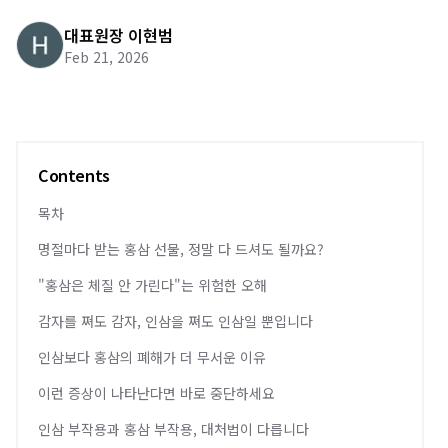
대표원장 이현범
Feb 21, 2026
Contents
목차
명절마다 받는 홍삼 선물, 정말 다 드셔도 될까요?
"홍삼은 체질 안 가린다"는 위험한 오해
감자를 쪄도 감자, 인삼을 쪄도 인삼일 뿐입니다
인삼보다 홍삼의 폐해가 더 무서운 이유
이런 증상이 나타난다면 바로 중단하세요
인삼 부작용과 홍삼 부작용, 대처법이 다릅니다