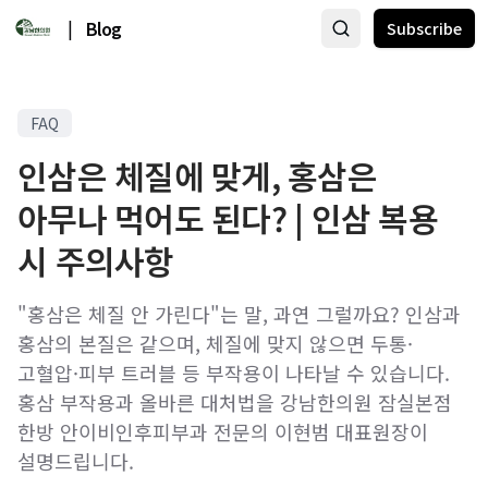
|
Blog
Subscribe
FAQ
인삼은 체질에 맞게, 홍삼은
아무나 먹어도 된다? | 인삼 복용
시 주의사항
"홍삼은 체질 안 가린다"는 말, 과연 그럴까요? 인삼과
홍삼의 본질은 같으며, 체질에 맞지 않으면 두통·
고혈압·피부 트러블 등 부작용이 나타날 수 있습니다.
홍삼 부작용과 올바른 대처법을 강남한의원 잠실본점
한방 안이비인후피부과 전문의 이현범 대표원장이
설명드립니다.