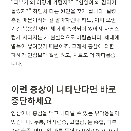
“피부가 왜 이렇게 가렵지?”, “혈압이 왜 갑자기 
올랐지?” 하면서 다른 원인을 찾게 됩니다. 설령 
홍삼 때문이라는 걸 알아차린다 해도, 이미 오랜 
기간 복용한 양이 체내에 축적되어 있어서 자연스
럽게 사라지는 게 현실적으로 어렵습니다. 체내에 
열독이 쌓여있기 때문이죠. 그래서 홍삼에 의한 
폐해가 인삼보다 훨씬 많고, 치료도 더 까다롭습
니다.
이런 증상이 나타난다면 바로 
중단하세요
인삼이나 홍삼을 먹고 나타날 수 있는 부작용들이 
있습니다. 두통, 어지럼증, 고혈압, 눈 충혈, 피부 
가려움증, 변비, 입 마름 등이 대표적이에요. 이런 