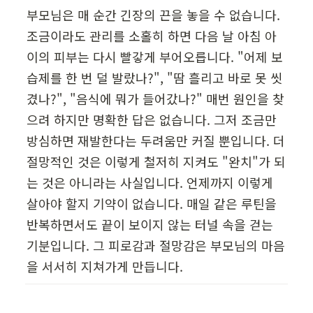
부모님은 매 순간 긴장의 끈을 놓을 수 없습니다. 
조금이라도 관리를 소홀히 하면 다음 날 아침 아
이의 피부는 다시 빨갛게 부어오릅니다. "어제 보
습제를 한 번 덜 발랐나?", "땀 흘리고 바로 못 씻
겼나?", "음식에 뭐가 들어갔나?" 매번 원인을 찾
으려 하지만 명확한 답은 없습니다. 그저 조금만 
방심하면 재발한다는 두려움만 커질 뿐입니다. 더 
절망적인 것은 이렇게 철저히 지켜도 "완치"가 되
는 것은 아니라는 사실입니다. 언제까지 이렇게 
살아야 할지 기약이 없습니다. 매일 같은 루틴을 
반복하면서도 끝이 보이지 않는 터널 속을 걷는 
기분입니다. 그 피로감과 절망감은 부모님의 마음
을 서서히 지쳐가게 만듭니다.