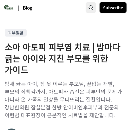
|
Blog
Subscribe
피부질환
소아 아토피 피부염 치료 | 밤마다
긁는 아이와 지친 부모를 위한
가이드
밤새 긁는 아이, 잠 못 이루는 부모님, 끝없는 재발,
부모의 죄책감까지. 아토피와 습진은 피부만의 문제가
아니라 온 가족의 일상을 무너뜨리는 질환입니다.
강남한의원 잠실본점 한방 안이비인후피부과 전문의
이현범 대표원장이 근본적인 치료법을 제안합니다.