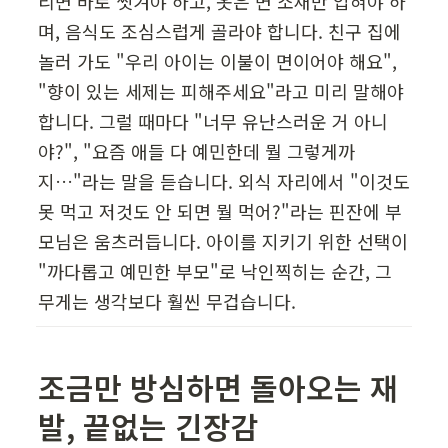
리면 바로 씻겨야 하고, 옷은 면 소재만 입혀야 하
며, 음식도 조심스럽게 골라야 합니다. 친구 집에 
놀러 가도 "우리 아이는 이불이 면이어야 해요", 
"향이 있는 세제는 피해주세요"라고 미리 말해야 
합니다. 그럴 때마다 "너무 유난스러운 거 아니
야?", "요즘 애들 다 예민한데 뭘 그렇게까
지…"라는 말을 듣습니다. 외식 자리에서 "이것도 
못 먹고 저것도 안 되면 뭘 먹어?"라는 핀잔에 부
모님은 움츠러듭니다. 아이를 지키기 위한 선택이 
"까다롭고 예민한 부모"로 낙인찍히는 순간, 그 
무게는 생각보다 훨씬 무겁습니다.
조금만 방심하면 돌아오는 재
발, 끝없는 긴장감  