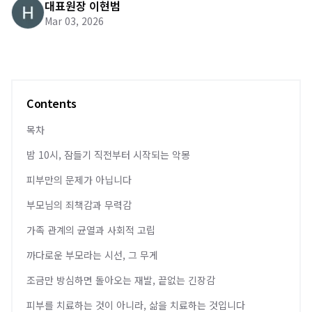
대표원장 이현범
Mar 03, 2026
Contents
목차
밤 10시, 잠들기 직전부터 시작되는 악몽
피부만의 문제가 아닙니다
부모님의 죄책감과 무력감
가족 관계의 균열과 사회적 고립
까다로운 부모라는 시선, 그 무게
조금만 방심하면 돌아오는 재발, 끝없는 긴장감
피부를 치료하는 것이 아니라, 삶을 치료하는 것입니다